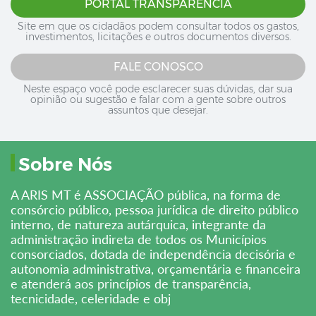
PORTAL TRANSPARÊNCIA
Site em que os cidadãos podem consultar todos os gastos,
investimentos, licitações e outros documentos diversos.
FALE CONOSCO
Neste espaço você pode esclarecer suas dúvidas, dar sua
opinião ou sugestão e falar com a gente sobre outros
assuntos que desejar.
Sobre Nós
A ARIS MT é ASSOCIAÇÃO pública, na forma de
consórcio público, pessoa jurídica de direito público
interno, de natureza autárquica, integrante da
administração indireta de todos os Municípios
consorciados, dotada de independência decisória e
autonomia administrativa, orçamentária e financeira
e atenderá aos princípios de transparência,
tecnicidade, celeridade e obj