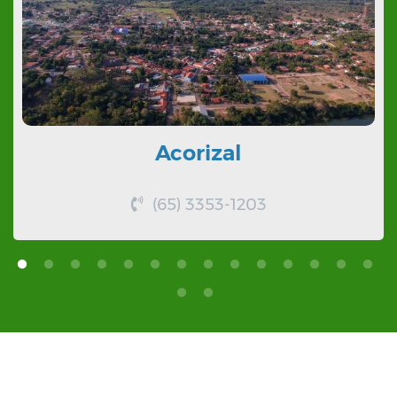
Acorizal
(65) 3353-1203