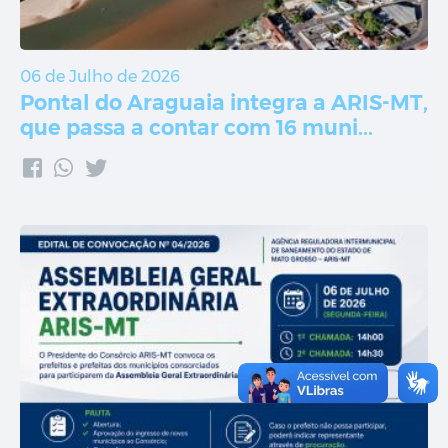
06 de Julho de 2026
Pontal do Araguaia integra a ARIS-MT,
que passa a contar com 16 muni...