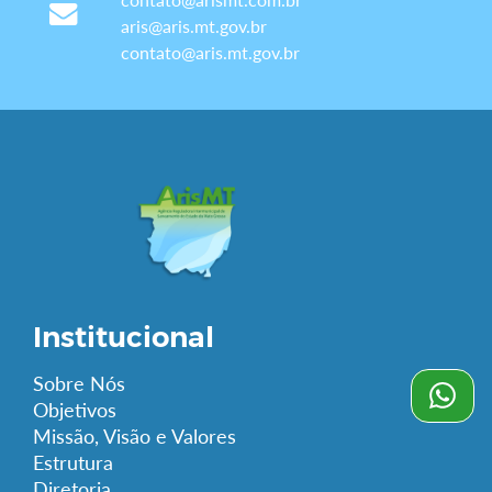
aris@aris.mt.gov.br
contato@aris.mt.gov.br
Institucional
Sobre Nós
Objetivos
Missão, Visão e Valores
Estrutura
Diretoria