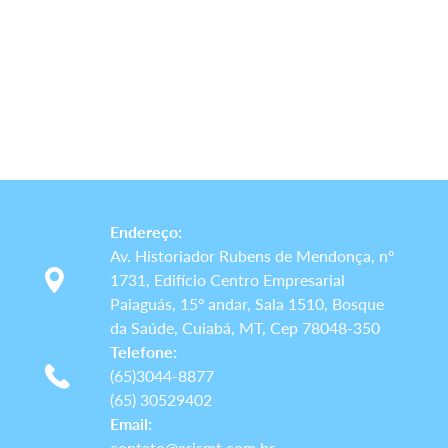
Endereço:
Av. Historiador Rubens de Mendonça, nº
1731, Edifício Centro Empresarial
Paiaguás, 15º andar, Sala 1510, Bosque
da Saúde, Cuiabá, MT, Cep 78048-350
Telefone:
(65)3044-8877
(65) 30529402
Email:
contato@arismt.com.br